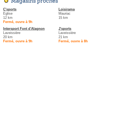
Magasins proches
C'sports
Loisirama
Eglise
Mauriac
12 km
15 km
Fermé, ouvre à 9h
Intersport Font d'Alagnon
J'sports
Laveissière
Laveissière
20 km
21 km
Fermé, ouvre à 9h
Fermé, ouvre à 8h