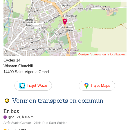
Corriger l’adresse ou la localisation
Cycles 14
Winston Churchill
14400 Saint-Vigor-le-Grand
Trajet Waze
Trajet Maps
Venir en transports en commun
En bus
Ligne 121, à 455 m
Arrêt Stade Garnier - 21bis Rue Saint-Sulpice