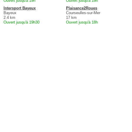
Ouvert jusqu'à 19h
Ouvert jusqu'à 19h
Intersport Bayeux
Plaisance2Roues
Bayeux
Courseulles-sur-Mer
2.4 km
17 km
Ouvert jusqu'à 19h30
Ouvert jusqu'à 18h