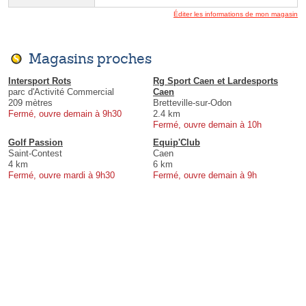
Éditer les informations de mon magasin
Magasins proches
Intersport Rots
Rg Sport Caen et Lardesports
parc d'Activité Commercial
Caen
209 mètres
Bretteville-sur-Odon
Fermé, ouvre demain à 9h30
2.4 km
Fermé, ouvre demain à 10h
Golf Passion
Equip'Club
Saint-Contest
Caen
4 km
6 km
Fermé, ouvre mardi à 9h30
Fermé, ouvre demain à 9h