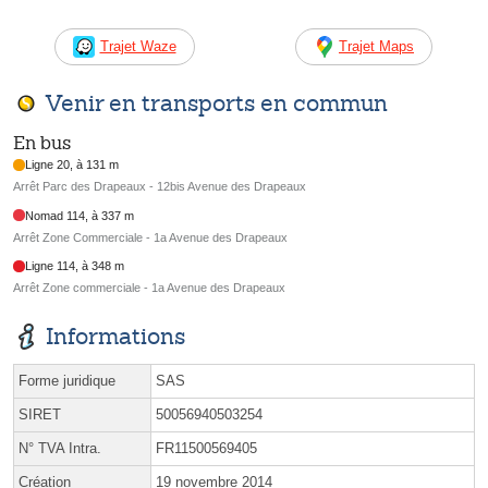
Trajet Waze
Trajet Maps
Venir en transports en commun
En bus
Ligne 20, à 131 m
Arrêt Parc des Drapeaux - 12bis Avenue des Drapeaux
Nomad 114, à 337 m
Arrêt Zone Commerciale - 1a Avenue des Drapeaux
Ligne 114, à 348 m
Arrêt Zone commerciale - 1a Avenue des Drapeaux
Informations
Forme juridique
SAS
SIRET
50056940503254
N° TVA Intra.
FR11500569405
Création
19 novembre 2014