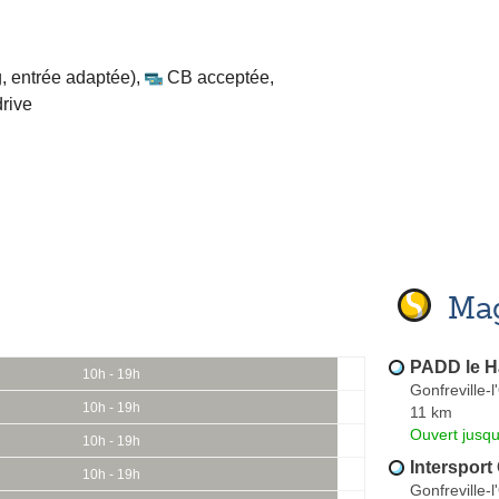
, entrée adaptée)
,
CB acceptée
,
drive
Mag
PADD le H
10h - 19h
Gonfreville-l
10h - 19h
11 km
Ouvert jusqu
10h - 19h
Intersport 
10h - 19h
Gonfreville-l