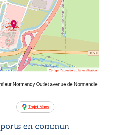
Corriger l’adresse ou la localisation
fleur Normandy Outlet avenue de Normandie
Trajet Maps
nsports en commun