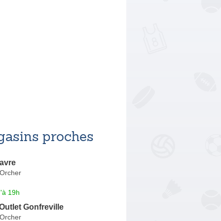
asins proches
avre
'Orcher
'à 19h
Outlet Gonfreville
'Orcher