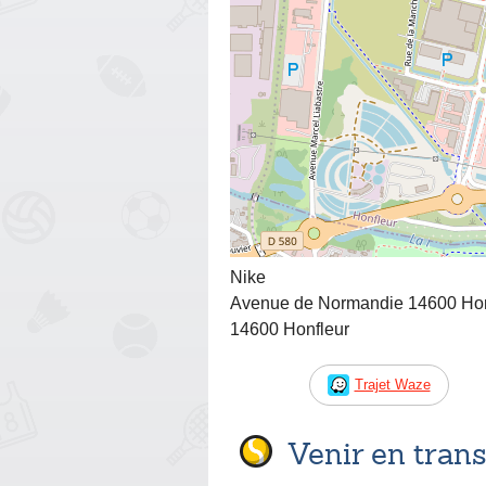
Nike
Avenue de Normandie 14600 Hon
14600 Honfleur
Trajet Waze
Venir en tra