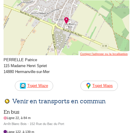
Corriger l’adresse ou la localisation
PERRELLE Patrice
115 Madame Henri Spriet
14880 Hermanville-sur-Mer
Trajet Waze
Trajet Maps
Venir en transports en commun
En bus
Ligne 22, à 84 m
Arrêt Blanc Bois - 152 Rue du Bac du Port
Ligne 122, à 139 m