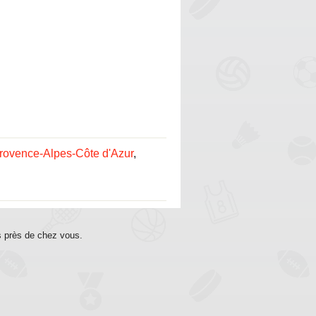
rovence-Alpes-Côte d'Azur
,
s près de chez vous.