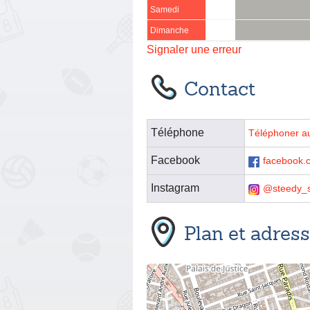
Samedi
Dimanche
Signaler une erreur
Contact
Téléphone
Téléphoner a
Facebook
facebook.
Instagram
@steedy_
Plan et adres