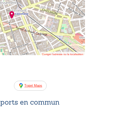
Corriger l’adresse ou la localisation
Trajet Maps
nsports en commun