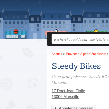
Accueil
>
Provence-Alpes-Côte d'Azur
Steedy Bikes
Cette fiche présente "Steedy Bik
Marseille.
17 Doct Jean Fiolle
13006 Marseille
📞 Appeler ce magasin