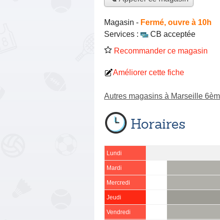
Magasin
-
Fermé, ouvre à 10h
Services :
CB acceptée
Recommander ce magasin
Améliorer cette fiche
Autres magasins à Marseille 6è
Horaires
Lundi
Mardi
Mercredi
Jeudi
Vendredi