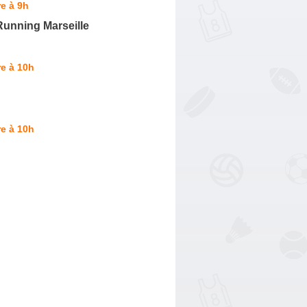
e à 9h
Running Marseille
e à 10h
e à 10h