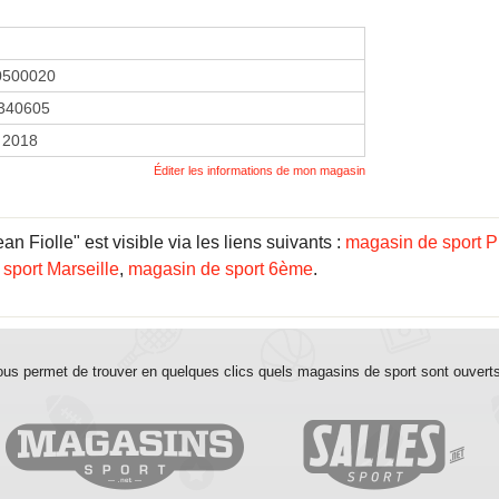
0500020
340605
r 2018
Éditer les informations de mon magasin
 Fiolle" est visible via les liens suivants :
magasin de sport P
sport Marseille
,
magasin de sport 6ème
.
us permet de trouver en quelques clics quels magasins de sport sont ouvert