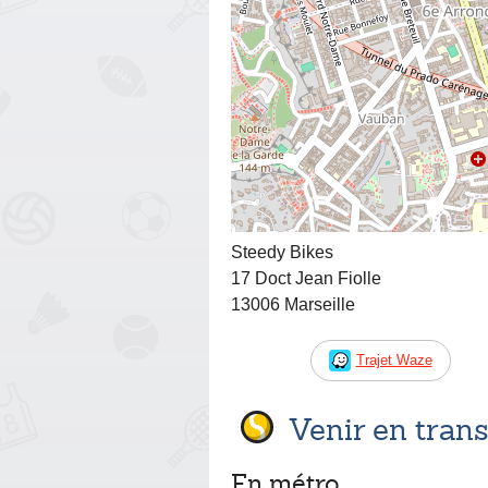
Steedy Bikes
17 Doct Jean Fiolle
13006 Marseille
Trajet Waze
Venir en tra
En métro