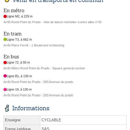
En métro
Ligne M2, à 229 m
Arrêt Rond-Point du Prado - Voie de liaison michelet--contre allee n°30
En tram
Ligne T3, à 662 m
Arrêt Place Ferrié - 1 Boulevard schloesing
En bus
Ligne 72, à 55 m
Arrêt Métro Rond Point du Prado - Square general vezinet
Ligne B1, à 130 m
Arrêt Rond Point du Prado - 283 Avenue du prado
Ligne 19, à 130 m
Arrêt Rond Point du Prado - 283 Avenue du prado
Informations
Enseigne
CYCLABLE
Forme juridique
SAS