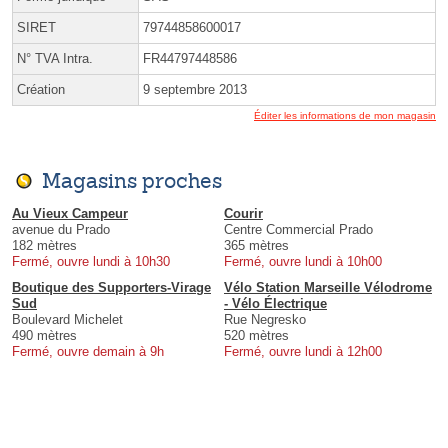
SIRET
79744858600017
N° TVA Intra.
FR44797448586
Création
9 septembre 2013
Éditer les informations de mon magasin
Magasins proches
Au Vieux Campeur
Courir
avenue du Prado
Centre Commercial Prado
182 mètres
365 mètres
Fermé, ouvre lundi à 10h30
Fermé, ouvre lundi à 10h00
Boutique des Supporters-Virage
Vélo Station Marseille Vélodrome
Sud
- Vélo Électrique
Boulevard Michelet
Rue Negresko
490 mètres
520 mètres
Fermé, ouvre demain à 9h
Fermé, ouvre lundi à 12h00