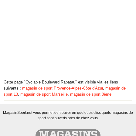
Cette page "Cyclable Boulevard Rabatau" est visible via les liens
suivants :
magasin de sport Provence-Alpes-Côte d'Azur
,
magasin de
sport 13
,
magasin de sport Marseille
,
magasin de sport 8ème
.
MagasinSport.net vous permet de trouver en quelques clics quels magasins de
sport sont ouverts près de chez vous.