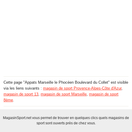
Cette page "Appats Marseille le Phocéen Boulevard du Collet" est visible
via les liens suivants :
magasin de sport Provence-Alpes-Côte d'Azur
,
magasin de sport 13
,
magasin de sport Marseille
,
magasin de sport
8ème
.
MagasinSport.net vous permet de trouver en quelques clics quels magasins de
sport sont ouverts près de chez vous.