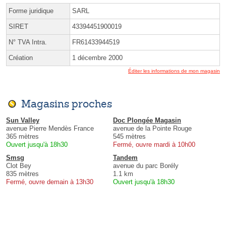
Forme juridique
SARL
SIRET
43394451900019
N° TVA Intra.
FR61433944519
Création
1 décembre 2000
Éditer les informations de mon magasin
Magasins proches
Sun Valley
Doc Plongée Magasin
avenue Pierre Mendès France
avenue de la Pointe Rouge
365 mètres
545 mètres
Ouvert jusqu'à 18h30
Fermé, ouvre mardi à 10h00
Smsg
Tandem
Clot Bey
avenue du parc Borély
835 mètres
1.1 km
Fermé, ouvre demain à 13h30
Ouvert jusqu'à 18h30