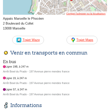
Corriger l’adresse ou la localisation
Appats Marseille le Phocéen
2 Boulevard du Collet
13008 Marseille
Trajet Waze
Trajet Maps
Venir en transports en commun
En bus
Ligne 19B, à 247 m
Arrêt Bowl du Prado - 197 Avenue pierre mendes france
Ligne 19, à 247 m
Arrêt Bowl du Prado - 197 Avenue pierre mendes france
Ligne S7, à 247 m
Arrêt Bowl du Prado - 197 Avenue pierre mendes france
Informations