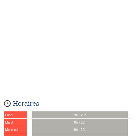
Horaires
Lundi
9h - 20h
Mardi
9h - 20h
Mercredi
9h - 20h