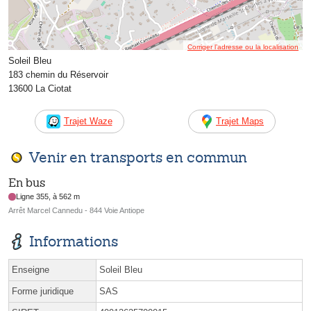
Corriger l’adresse ou la localisation
Soleil Bleu
183 chemin du Réservoir
13600 La Ciotat
Trajet Waze
Trajet Maps
Venir en transports en commun
En bus
Ligne 355, à 562 m
Arrêt Marcel Cannedu - 844 Voie Antiope
Informations
Enseigne
Soleil Bleu
Forme juridique
SAS