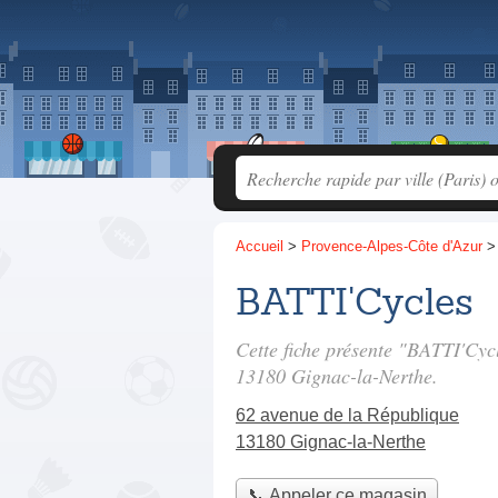
Accueil
>
Provence-Alpes-Côte d'Azur
BATTI'Cycles
Cette fiche présente "BATTI'Cyc
13180 Gignac-la-Nerthe.
62 avenue de la République
13180 Gignac-la-Nerthe
📞 Appeler ce magasin