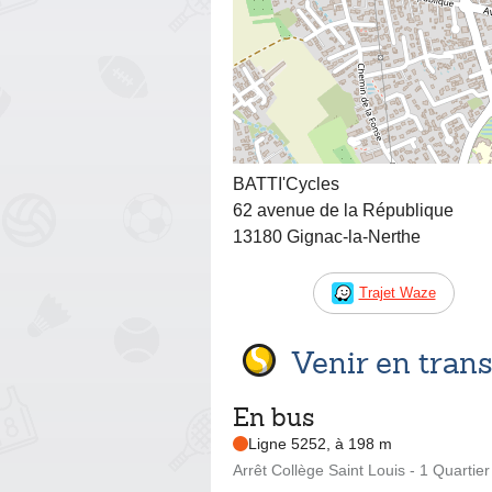
BATTI'Cycles
62 avenue de la République
13180 Gignac-la-Nerthe
Trajet Waze
Venir en tra
En bus
Ligne 5252, à 198 m
Arrêt Collège Saint Louis - 1 Quartier