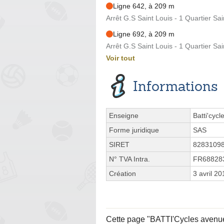
Ligne 642, à 209 m
Arrêt G.S Saint Louis - 1 Quartier Sai
Ligne 692, à 209 m
Arrêt G.S Saint Louis - 1 Quartier Sai
Voir tout
Informations
Enseigne
Batti'cycl
Forme juridique
SAS
SIRET
8283109
N° TVA Intra.
FR68828
Création
3 avril 20
Cette page "BATTI'Cycles avenue d