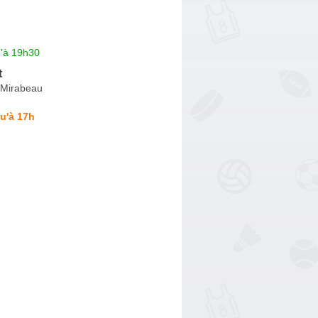
u'à 19h30
t
-Mirabeau
u'à 17h