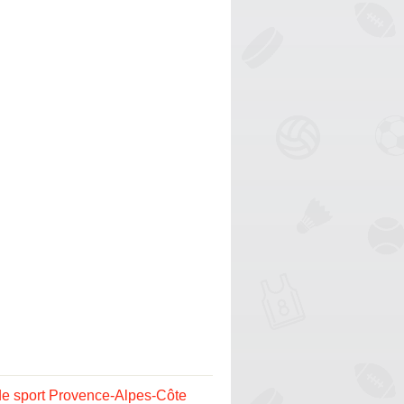
e sport Provence-Alpes-Côte