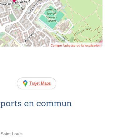
Corriger l’adresse ou la localisation
Trajet Maps
nsports en commun
 Saint Louis