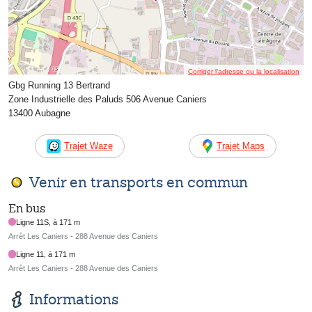
Corriger l’adresse ou la localisation
Gbg Running 13 Bertrand
Zone Industrielle des Paluds 506 Avenue Caniers
13400 Aubagne
Trajet Waze
Trajet Maps
Venir en transports en commun
En bus
Ligne 11S, à 171 m
Arrêt Les Caniers - 288 Avenue des Caniers
Ligne 11, à 171 m
Arrêt Les Caniers - 288 Avenue des Caniers
Informations