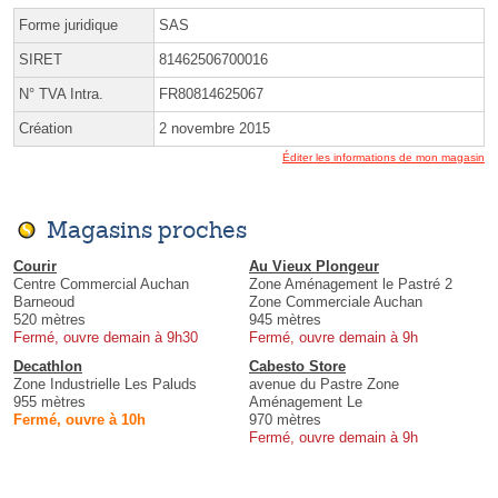
Forme juridique
SAS
SIRET
81462506700016
N° TVA Intra.
FR80814625067
Création
2 novembre 2015
Éditer les informations de mon magasin
Magasins proches
Courir
Au Vieux Plongeur
Centre Commercial Auchan
Zone Aménagement le Pastré 2
Barneoud
Zone Commerciale Auchan
520 mètres
945 mètres
Fermé, ouvre demain à 9h30
Fermé, ouvre demain à 9h
Decathlon
Cabesto Store
Zone Industrielle Les Paluds
avenue du Pastre Zone
955 mètres
Aménagement Le
Fermé, ouvre à 10h
970 mètres
Fermé, ouvre demain à 9h