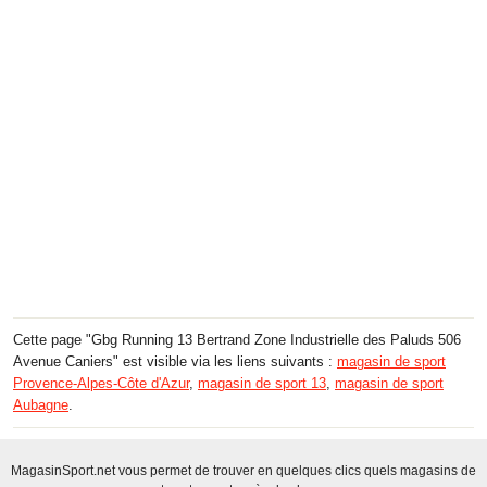
Cette page "Gbg Running 13 Bertrand Zone Industrielle des Paluds 506
Avenue Caniers" est visible via les liens suivants :
magasin de sport
Provence-Alpes-Côte d'Azur
,
magasin de sport 13
,
magasin de sport
Aubagne
.
MagasinSport.net vous permet de trouver en quelques clics quels magasins de