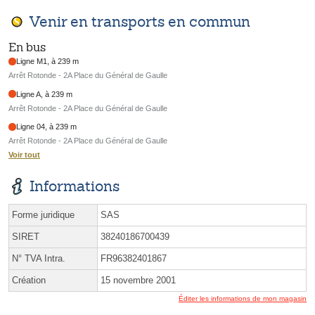
Venir en transports en commun
En bus
Ligne M1, à 239 m
Arrêt Rotonde - 2A Place du Général de Gaulle
Ligne A, à 239 m
Arrêt Rotonde - 2A Place du Général de Gaulle
Ligne 04, à 239 m
Arrêt Rotonde - 2A Place du Général de Gaulle
Voir tout
Informations
Forme juridique
SAS
SIRET
38240186700439
N° TVA Intra.
FR96382401867
Création
15 novembre 2001
Éditer les informations de mon magasin