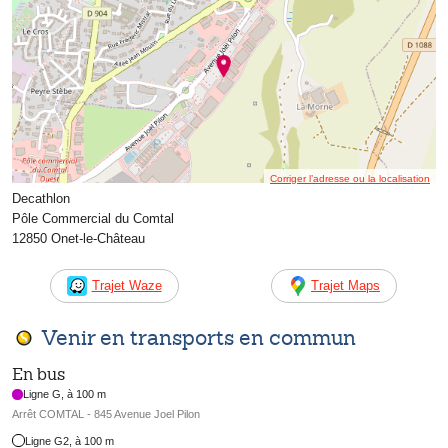
Corriger l’adresse ou la localisation
Decathlon
Pôle Commercial du Comtal
12850 Onet-le-Château
Trajet Waze
Trajet Maps
Venir en transports en commun
En bus
Ligne G, à 100 m
Arrêt COMTAL - 845 Avenue Joel Pilon
Ligne G2, à 100 m