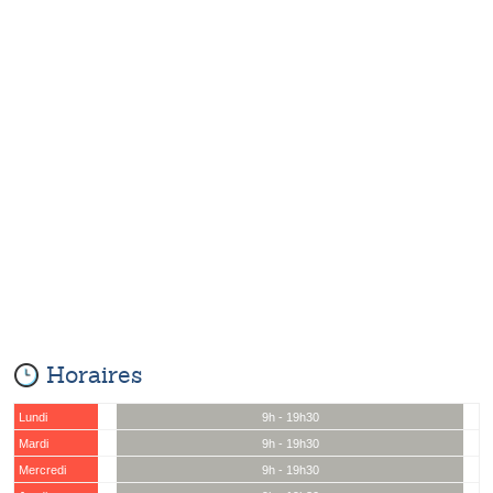
Horaires
Lundi
9h - 19h30
Mardi
9h - 19h30
Mercredi
9h - 19h30