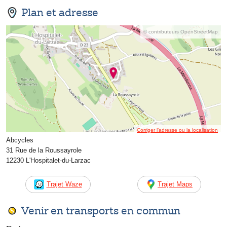
Plan et adresse
© contributeurs OpenStreetMap
Corriger l’adresse ou la localisation
Abcycles
31 Rue de la Roussayrole
12230 L'Hospitalet-du-Larzac
Trajet Waze
Trajet Maps
Venir en transports en commun