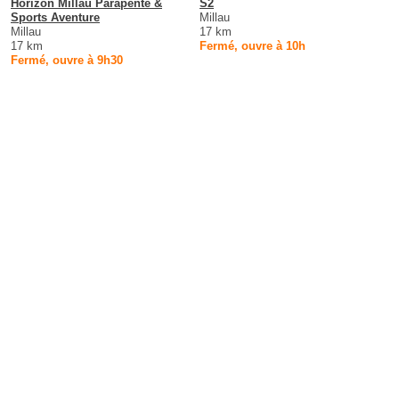
Horizon Millau Parapente &
S2
Sports Aventure
Millau
Millau
17 km
17 km
Fermé, ouvre à 10h
Fermé, ouvre à 9h30