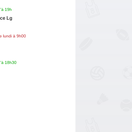
'à 19h
ce Lg
e lundi à 9h00
u'à 18h30