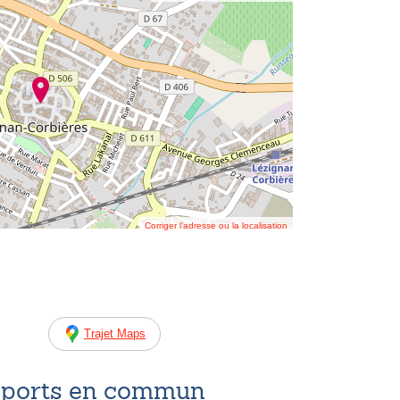
Corriger l’adresse ou la localisation
Trajet Maps
nsports en commun