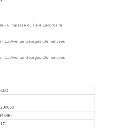
e - 6 Impasse du Pere Lacordaire
 - 1a Avenue Georges Clémenceau
 - 1a Avenue Georges Clémenceau
ELO
6200050
643462
017