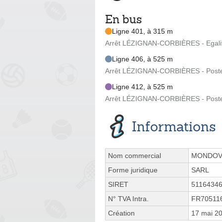
En bus
Ligne 401, à 315 m
Arrêt LÉZIGNAN-CORBIÈRES - Egalit
Ligne 406, à 525 m
Arrêt LÉZIGNAN-CORBIÈRES - Poste
Ligne 412, à 525 m
Arrêt LÉZIGNAN-CORBIÈRES - Poste
Informations
Nom commercial
MONDOV
Forme juridique
SARL
SIRET
5116434
N° TVA Intra.
FR70511
Création
17 mai 2