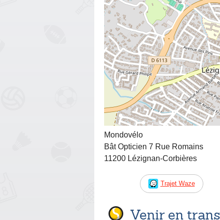
Mondovélo
Bât Opticien 7 Rue Romains
11200 Lézignan-Corbières
Trajet Waze
Venir en tra