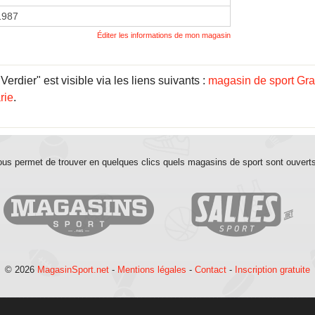
 1987
Éditer les informations de mon magasin
dier" est visible via les liens suivants :
magasin de sport Gr
rie
.
us permet de trouver en quelques clics quels magasins de sport sont ouvert
© 2026
MagasinSport.net
-
Mentions légales
-
Contact
-
Inscription gratuite