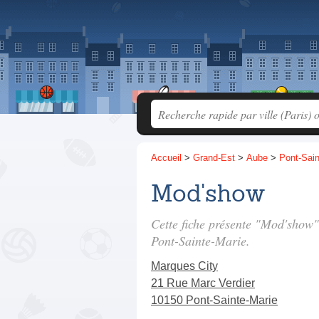
Accueil
>
Grand-Est
>
Aube
>
Pont-Sain
Mod'show
Cette fiche présente "Mod'show"
Pont-Sainte-Marie.
Marques City
21 Rue Marc Verdier
10150 Pont-Sainte-Marie