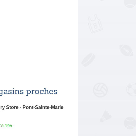
asins proches
ry Store - Pont-Sainte-Marie
'à 19h