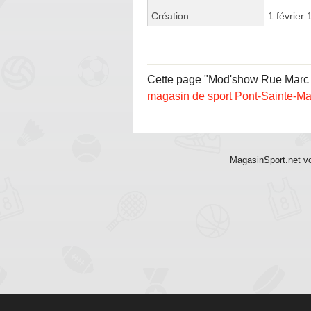
Création
1 février
Cette page "Mod'show Rue Marc Ver
magasin de sport Pont-Sainte-Ma
MagasinSport.net vo