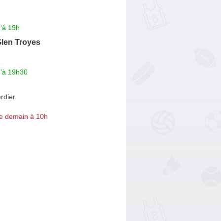
'à 19h
len Troyes
u'à 19h30
rdier
e demain à 10h