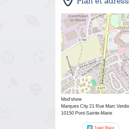
Plan et adres
Mod'show
Marques City 21 Rue Marc Verdi
10150 Pont-Sainte-Marie
Trajet Waze