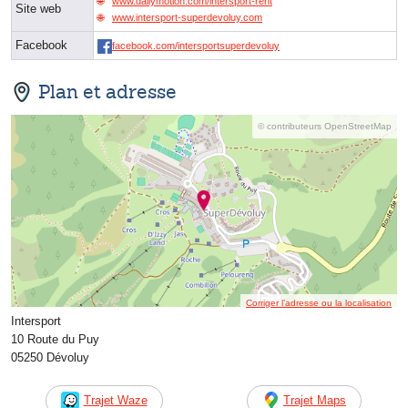
www.dailymotion.com/intersport-rent
Site web
www.intersport-superdevoluy.com
Facebook
facebook.com/intersportsuperdevoluy
Plan et adresse
© contributeurs OpenStreetMap
Corriger l’adresse ou la localisation
Intersport
10 Route du Puy
05250 Dévoluy
Trajet Waze
Trajet Maps