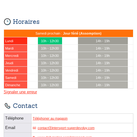
Horaires
Samedi prochain :
Jour férié (Assomption)
Lundi
10h - 12h30
14h - 19h
Mardi
10h - 12h30
14h - 19h
Mercredi
10h - 12h30
14h - 19h
Jeudi
10h - 12h30
14h - 19h
Vendredi
10h - 12h30
14h - 19h
Samedi
10h - 12h30
14h - 19h
Dimanche
10h - 12h30
14h - 19h
Signaler une erreur
Contact
Téléphone
Téléphoner au magasin
Email
contactⓐintersport-superdevoluy.com