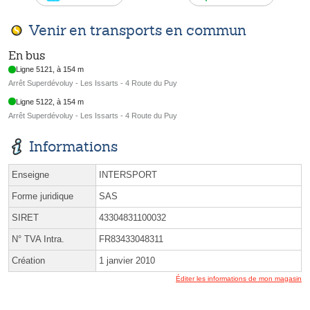
Venir en transports en commun
En bus
Ligne 5121, à 154 m
Arrêt Superdévoluy - Les Issarts - 4 Route du Puy
Ligne 5122, à 154 m
Arrêt Superdévoluy - Les Issarts - 4 Route du Puy
Informations
Enseigne
INTERSPORT
Forme juridique
SAS
SIRET
43304831100032
N° TVA Intra.
FR83433048311
Création
1 janvier 2010
Éditer les informations de mon magasin