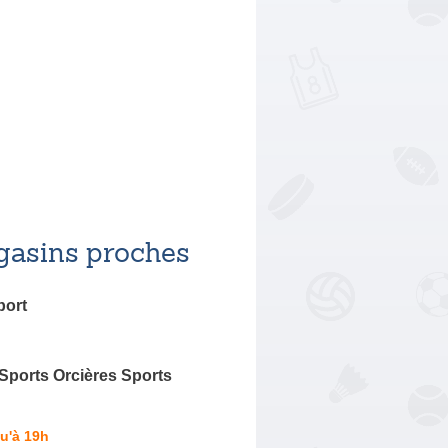
asins proches
port
Sports Orcières Sports
u'à 19h