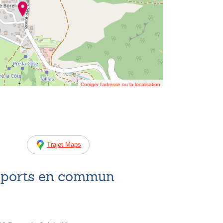
Corriger l’adresse ou la localisation
Trajet Maps
nsports en commun