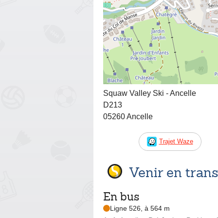
Squaw Valley Ski - Ancelle
D213
05260 Ancelle
Trajet Waze
Venir en tra
En bus
Ligne 526, à 564 m