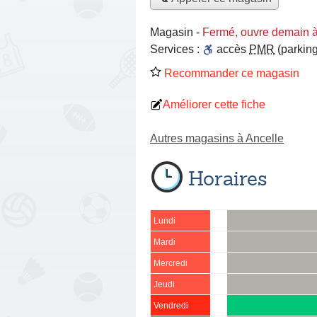
Magasin
-
Fermé, ouvre demain 
Services :
accès
PMR
(parking
Recommander ce magasin
Améliorer cette fiche
Autres magasins à Ancelle
Horaires
Lundi
Mardi
Mercredi
Jeudi
Vendredi