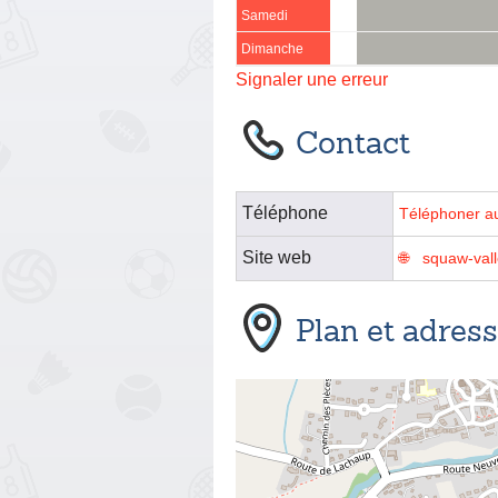
Samedi
Dimanche
Signaler une erreur
Contact
Téléphone
Téléphoner a
Site web
squaw-valle
Plan et adres