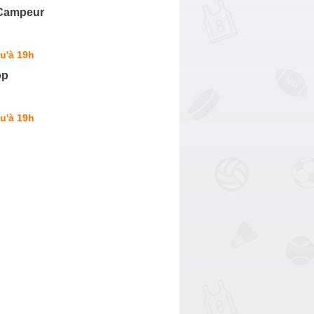
 Campeur
u'à 19h
op
u'à 19h