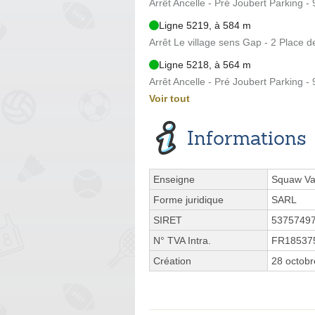
Arrêt Ancelle - Pré Joubert Parking 
Ligne 5219, à 584 m
Arrêt Le village sens Gap - 2 Place 
Ligne 5218, à 564 m
Arrêt Ancelle - Pré Joubert Parking 
Voir tout
Informations
Enseigne
Squaw Val
Forme juridique
SARL
SIRET
5375749
N° TVA Intra.
FR18537
Création
28 octobr