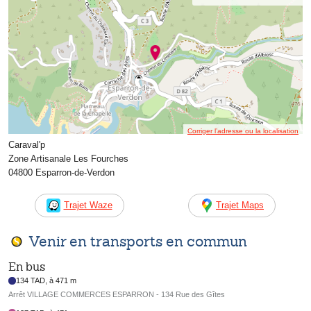
Corriger l’adresse ou la localisation
Caraval'p
Zone Artisanale Les Fourches
04800 Esparron-de-Verdon
Trajet Waze
Trajet Maps
Venir en transports en commun
En bus
134 TAD, à 471 m
Arrêt VILLAGE COMMERCES ESPARRON - 134 Rue des Gîtes