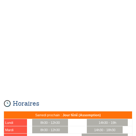
Horaires
Samedi prochain :
Jour férié (Assomption)
Lundi
8h30 - 12h30
14h30 - 19h
Mardi
8h30 - 12h30
14h30 - 18h30