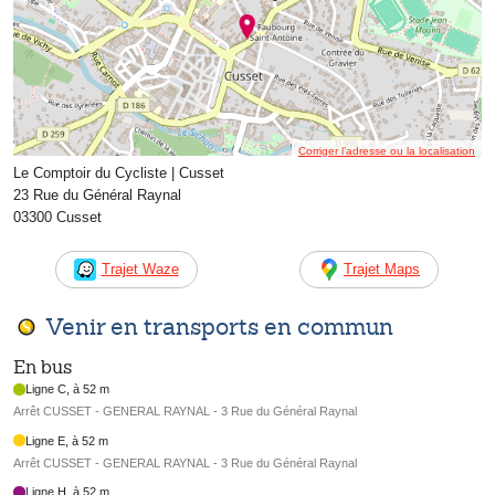
Corriger l’adresse ou la localisation
Le Comptoir du Cycliste | Cusset
23 Rue du Général Raynal
03300 Cusset
Trajet Waze
Trajet Maps
Venir en transports en commun
En bus
Ligne C, à 52 m
Arrêt CUSSET - GENERAL RAYNAL - 3 Rue du Général Raynal
Ligne E, à 52 m
Arrêt CUSSET - GENERAL RAYNAL - 3 Rue du Général Raynal
Ligne H, à 52 m